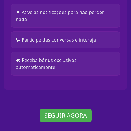
🔔 Ative as notificações para não perder
nada
💬 Participe das conversas e interaja
🎁 Receba bônus exclusivos
automaticamente
SEGUIR AGORA