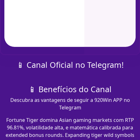
📱 Canal Oficial no Telegram!
📱 Benefícios do Canal
Descubra as vantagens de seguir a 920Win APP no
Telegram
Fortune Tiger domina Asian gaming markets com RTP
96.81%, volatilidade alta, e matemática calibrada para
extended bonus rounds. Expanding tiger wild symbols