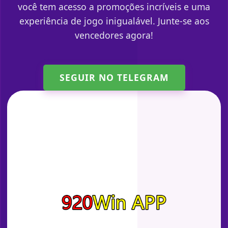
você tem acesso a promoções incríveis e uma
experiência de jogo inigualável. Junte-se aos
vencedores agora!
SEGUIR NO TELEGRAM