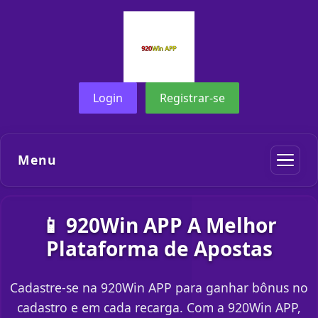
Login
Registrar-se
Menu
📱 920Win APP A Melhor
Plataforma de Apostas
Cadastre-se na 920Win APP para ganhar bônus no
cadastro e em cada recarga. Com a 920Win APP,