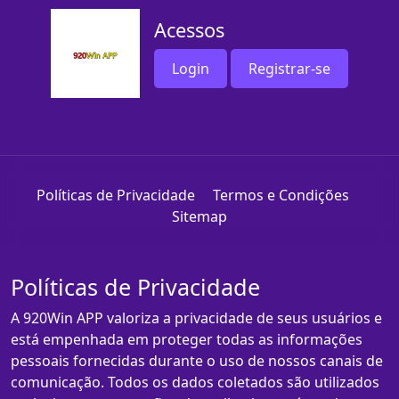
Acessos
Login
Registrar-se
Políticas de Privacidade
Termos e Condições
Sitemap
Políticas de Privacidade
A 920Win APP valoriza a privacidade de seus usuários e
está empenhada em proteger todas as informações
pessoais fornecidas durante o uso de nossos canais de
comunicação. Todos os dados coletados são utilizados