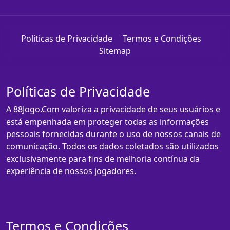
Políticas de Privacidade
Termos e Condições
Sitemap
Políticas de Privacidade
A 88Jogo.Com valoriza a privacidade de seus usuários e
está empenhada em proteger todas as informações
pessoais fornecidas durante o uso de nossos canais de
comunicação. Todos os dados coletados são utilizados
exclusivamente para fins de melhoria contínua da
experiência de nossos jogadores.
Termos e Condições