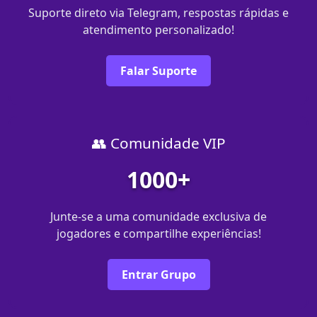
Suporte direto via Telegram, respostas rápidas e
atendimento personalizado!
Falar Suporte
👥 Comunidade VIP
1000+
Junte-se a uma comunidade exclusiva de
jogadores e compartilhe experiências!
Entrar Grupo