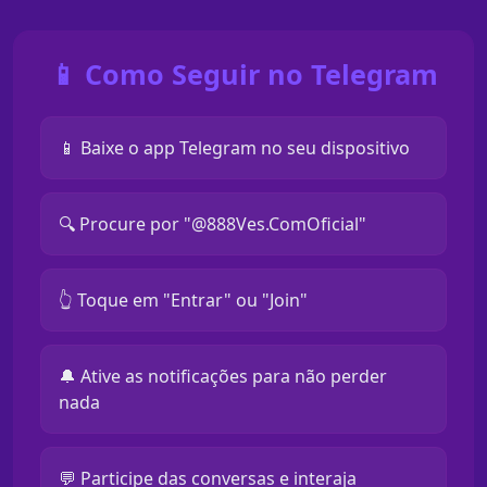
📱 Como Seguir no Telegram
📱 Baixe o app Telegram no seu dispositivo
🔍 Procure por "@888Ves.ComOficial"
👆 Toque em "Entrar" ou "Join"
🔔 Ative as notificações para não perder
nada
💬 Participe das conversas e interaja