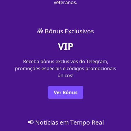
veteranos.
🎁 Bônus Exclusivos
VIP
Receba bônus exclusivos do Telegram,
promoções especiais e códigos promocionais
únicos!
Ver Bônus
📢 Notícias em Tempo Real