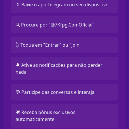
📱 Baixe o app Telegram no seu dispositivo
🔍 Procure por "@7Kfpg.ComOficial"
👆 Toque em "Entrar" ou "Join"
🔔 Ative as notificações para não perder
nada
💬 Participe das conversas e interaja
🎁 Receba bônus exclusivos
automaticamente