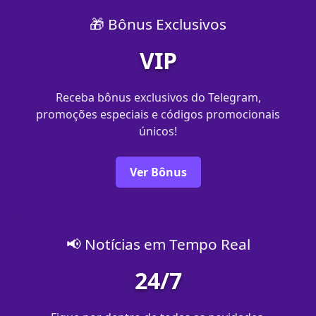
🎁 Bônus Exclusivos
VIP
Receba bônus exclusivos do Telegram,
promoções especiais e códigos promocionais
únicos!
Ver Bônus
📢 Notícias em Tempo Real
24/7