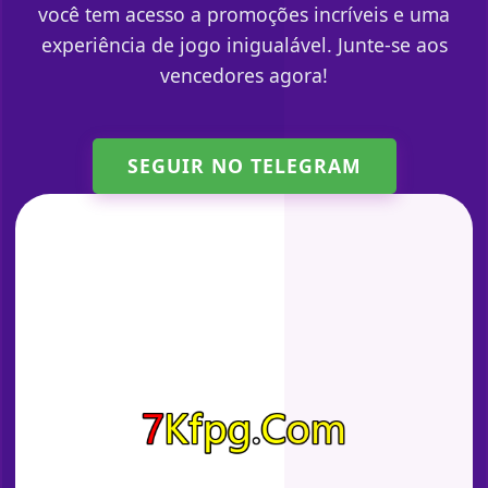
você tem acesso a promoções incríveis e uma
experiência de jogo inigualável. Junte-se aos
vencedores agora!
SEGUIR NO TELEGRAM