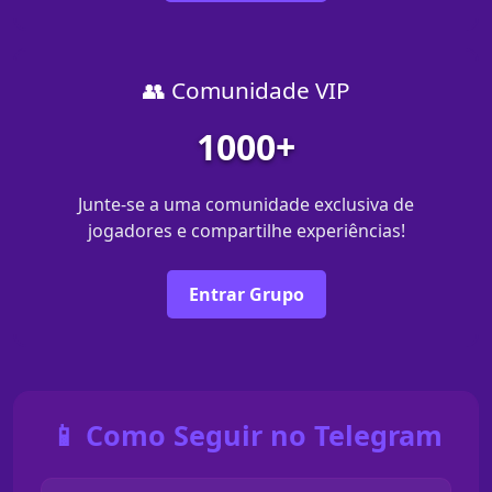
👥 Comunidade VIP
1000+
Junte-se a uma comunidade exclusiva de
jogadores e compartilhe experiências!
Entrar Grupo
📱 Como Seguir no Telegram