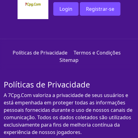
Login
Registrar-se
Políticas de Privacidade
Termos e Condições
Sitemap
Políticas de Privacidade
A 7Cpg.Com valoriza a privacidade de seus usuários e
está empenhada em proteger todas as informações
pessoais fornecidas durante o uso de nossos canais de
comunicação. Todos os dados coletados são utilizados
exclusivamente para fins de melhoria contínua da
experiência de nossos jogadores.