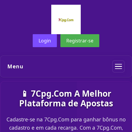
Login
Registrar-se
Menu
📱 7Cpg.Com A Melhor
Plataforma de Apostas
Cadastre-se na 7Cpg.Com para ganhar bônus no
cadastro e em cada recarga. Com a 7Cpg.Com,