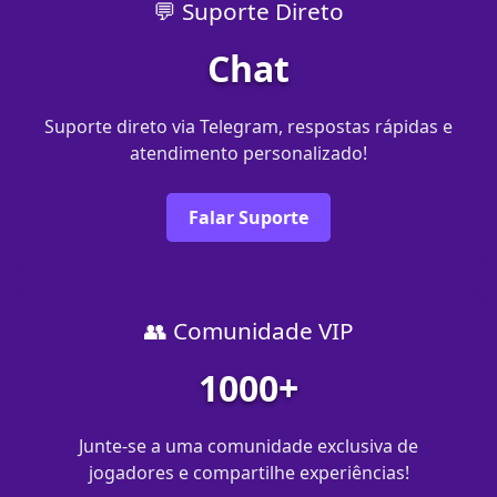
💬 Suporte Direto
Chat
Suporte direto via Telegram, respostas rápidas e
atendimento personalizado!
Falar Suporte
👥 Comunidade VIP
1000+
Junte-se a uma comunidade exclusiva de
jogadores e compartilhe experiências!