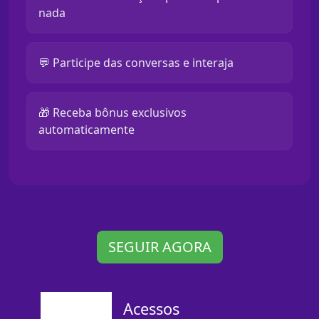
nada
💬 Participe das conversas e interaja
🎁 Receba bônus exclusivos
automaticamente
SEGUIR AGORA
Acessos