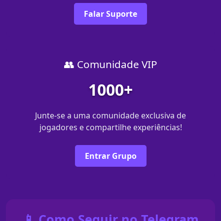
Falar Suporte
👥 Comunidade VIP
1000+
Junte-se a uma comunidade exclusiva de
jogadores e compartilhe experiências!
Entrar Grupo
📱 Como Seguir no Telegram