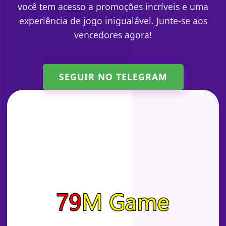
você tem acesso a promoções incríveis e uma
experiência de jogo inigualável. Junte-se aos
vencedores agora!
SEGUIR NO TELEGRAM