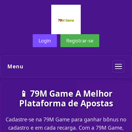
Login
Registrar-se
Menu
📱 79M Game A Melhor
Plataforma de Apostas
Cadastre-se na 79M Game para ganhar bônus no
cadastro e em cada recarga. Com a 79M Game,