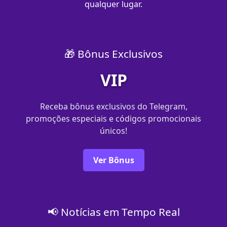
qualquer lugar.
🎁 Bônus Exclusivos
VIP
Receba bônus exclusivos do Telegram,
promoções especiais e códigos promocionais
únicos!
Ver Bônus
📢 Notícias em Tempo Real