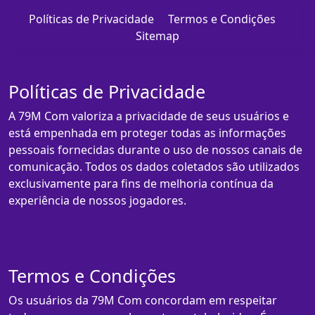
Políticas de Privacidade
Termos e Condições
Sitemap
Políticas de Privacidade
A 79M Com valoriza a privacidade de seus usuários e
está empenhada em proteger todas as informações
pessoais fornecidas durante o uso de nossos canais de
comunicação. Todos os dados coletados são utilizados
exclusivamente para fins de melhoria contínua da
experiência de nossos jogadores.
Termos e Condições
Os usuários da 79M Com concordam em respeitar