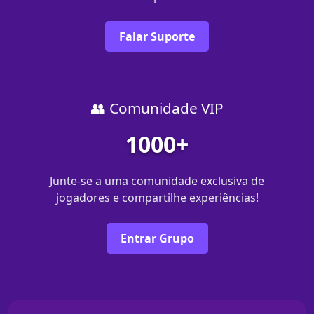
Falar Suporte
👥 Comunidade VIP
1000+
Junte-se a uma comunidade exclusiva de
jogadores e compartilhe experiências!
Entrar Grupo