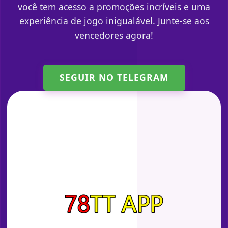
você tem acesso a promoções incríveis e uma
experiência de jogo inigualável. Junte-se aos
vencedores agora!
SEGUIR NO TELEGRAM