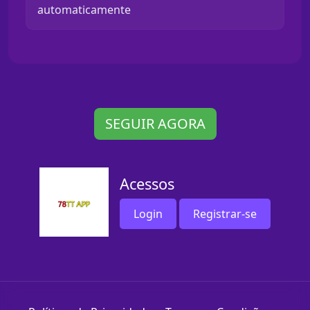
automaticamente
SEGUIR AGORA
Acessos
Login
Registrar-se