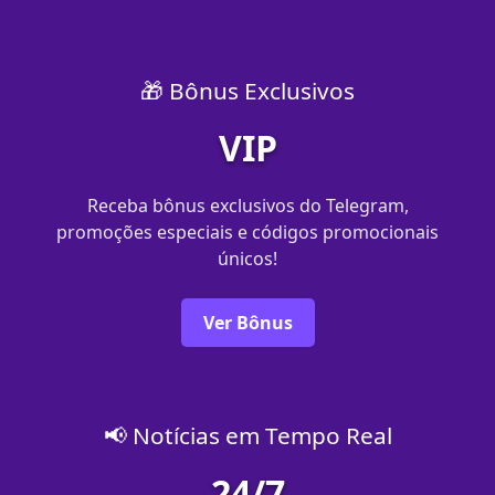
🎁 Bônus Exclusivos
VIP
Receba bônus exclusivos do Telegram,
promoções especiais e códigos promocionais
únicos!
Ver Bônus
📢 Notícias em Tempo Real
24/7