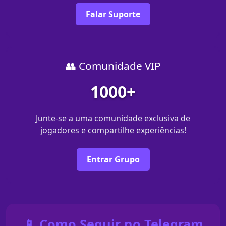
Falar Suporte
👥 Comunidade VIP
1000+
Junte-se a uma comunidade exclusiva de
jogadores e compartilhe experiências!
Entrar Grupo
📱 Como Seguir no Telegram