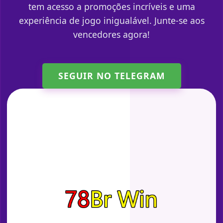
tem acesso a promoções incríveis e uma
experiência de jogo inigualável. Junte-se aos
vencedores agora!
SEGUIR NO TELEGRAM