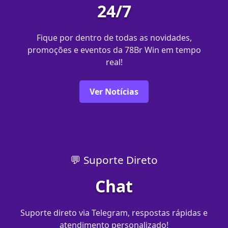
24/7
Fique por dentro de todas as novidades,
promoções e eventos da 78Br Win em tempo
real!
Ver Notícias
💬 Suporte Direto
Chat
Suporte direto via Telegram, respostas rápidas e
atendimento personalizado!