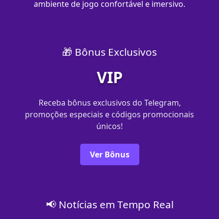
ambiente de jogo confortável e imersivo.
🎁 Bônus Exclusivos
VIP
Receba bônus exclusivos do Telegram,
promoções especiais e códigos promocionais
únicos!
Ver Bônus
📢 Notícias em Tempo Real