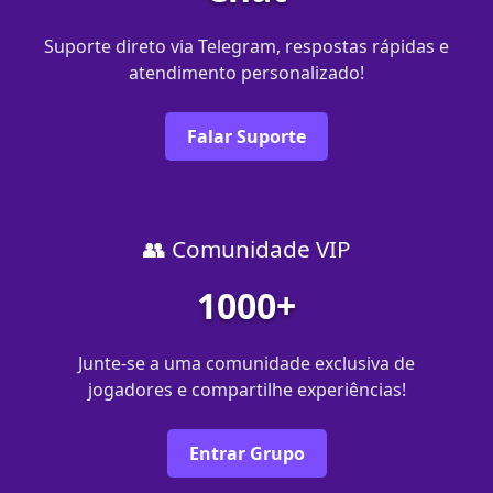
Suporte direto via Telegram, respostas rápidas e
atendimento personalizado!
Falar Suporte
👥 Comunidade VIP
1000+
Junte-se a uma comunidade exclusiva de
jogadores e compartilhe experiências!
Entrar Grupo