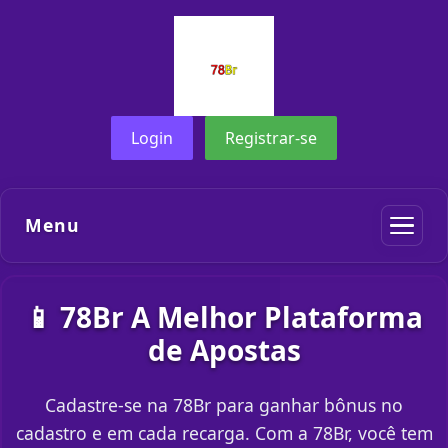
Login
Registrar-se
Menu
📱 78Br A Melhor Plataforma
de Apostas
Cadastre-se na 78Br para ganhar bônus no
cadastro e em cada recarga. Com a 78Br, você tem