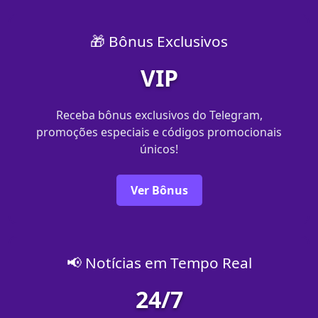
🎁 Bônus Exclusivos
VIP
Receba bônus exclusivos do Telegram,
promoções especiais e códigos promocionais
únicos!
Ver Bônus
📢 Notícias em Tempo Real
24/7