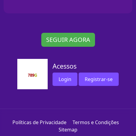
SEGUIR AGORA
Acessos
Login
Registrar-se
Políticas de Privacidade
Termos e Condições
Sitemap