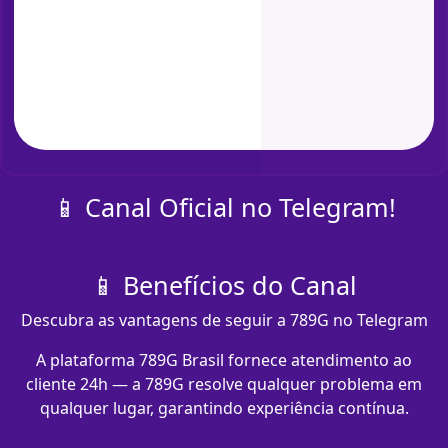
📱 Canal Oficial no Telegram!
📱 Benefícios do Canal
Descubra as vantagens de seguir a 789G no Telegram
A plataforma 789G Brasil fornece atendimento ao
cliente 24h — a 789G resolve qualquer problema em
qualquer lugar, garantindo experiência contínua.