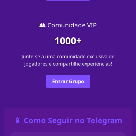
👥 Comunidade VIP
1000+
Junte-se a uma comunidade exclusiva de
jogadores e compartilhe experiências!
Entrar Grupo
📱 Como Seguir no Telegram