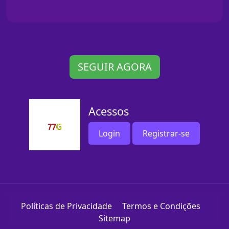
SEGUIR AGORA
Acessos
Login
Registrar-se
Políticas de Privacidade
Termos e Condições
Sitemap