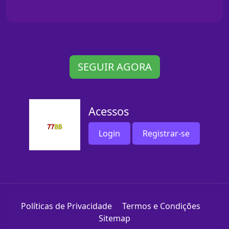
SEGUIR AGORA
Acessos
Login
Registrar-se
Políticas de Privacidade
Termos e Condições
Sitemap