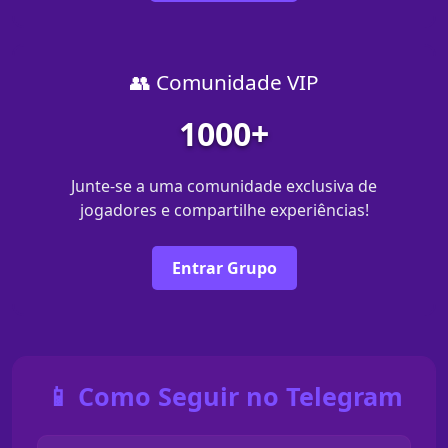
👥 Comunidade VIP
1000+
Junte-se a uma comunidade exclusiva de
jogadores e compartilhe experiências!
Entrar Grupo
📱 Como Seguir no Telegram