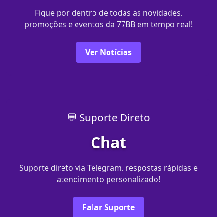
Fique por dentro de todas as novidades,
promoções e eventos da 77BB em tempo real!
Ver Notícias
💬 Suporte Direto
Chat
Suporte direto via Telegram, respostas rápidas e
atendimento personalizado!
Falar Suporte