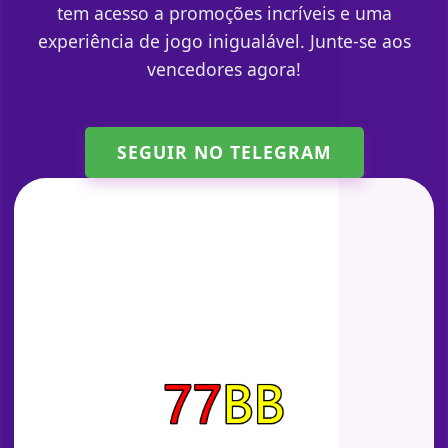
tem acesso a promoções incríveis e uma
experiência de jogo inigualável. Junte-se aos
vencedores agora!
SEGUIR NO TELEGRAM