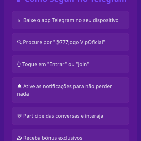
📱 Baixe o app Telegram no seu dispositivo
🔍 Procure por "@777Jogo VipOficial"
👆 Toque em "Entrar" ou "Join"
🔔 Ative as notificações para não perder
nada
💬 Participe das conversas e interaja
🎁 Receba bônus exclusivos