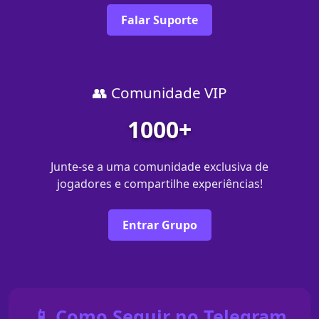
Falar Suporte
👥 Comunidade VIP
1000+
Junte-se a uma comunidade exclusiva de
jogadores e compartilhe experiências!
Entrar Grupo
📱 Como Seguir no Telegram