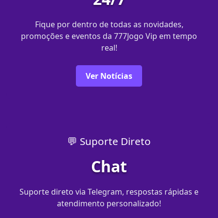
Fique por dentro de todas as novidades,
promoções e eventos da 777Jogo Vip em tempo
real!
Ver Notícias
💬 Suporte Direto
Chat
Suporte direto via Telegram, respostas rápidas e
atendimento personalizado!