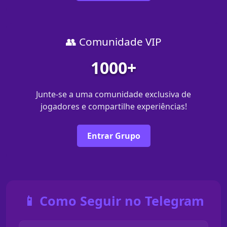
👥 Comunidade VIP
1000+
Junte-se a uma comunidade exclusiva de
jogadores e compartilhe experiências!
Entrar Grupo
📱 Como Seguir no Telegram