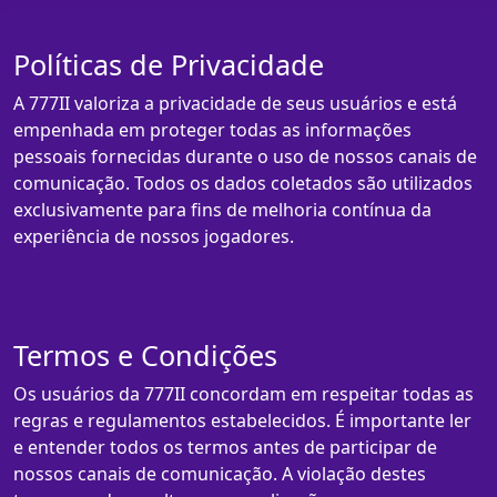
Políticas de Privacidade
A 777II valoriza a privacidade de seus usuários e está
empenhada em proteger todas as informações
pessoais fornecidas durante o uso de nossos canais de
comunicação. Todos os dados coletados são utilizados
exclusivamente para fins de melhoria contínua da
experiência de nossos jogadores.
Termos e Condições
Os usuários da 777II concordam em respeitar todas as
regras e regulamentos estabelecidos. É importante ler
e entender todos os termos antes de participar de
nossos canais de comunicação. A violação destes