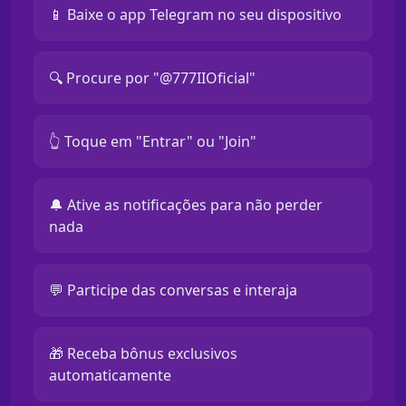
📱 Baixe o app Telegram no seu dispositivo
🔍 Procure por "@777IIOficial"
👆 Toque em "Entrar" ou "Join"
🔔 Ative as notificações para não perder
nada
💬 Participe das conversas e interaja
🎁 Receba bônus exclusivos
automaticamente