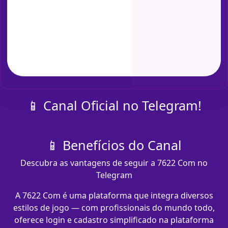
📱 Canal Oficial no Telegram!
📱 Benefícios do Canal
Descubra as vantagens de seguir a 7622 Com no
Telegram
A 7622 Com é uma plataforma que integra diversos
estilos de jogo — com profissionais do mundo todo,
oferece login e cadastro simplificado na plataforma