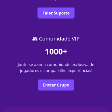
Falar Suporte
👥 Comunidade VIP
1000+
Junte-se a uma comunidade exclusiva de
jogadores e compartilhe experiências!
Entrar Grupo