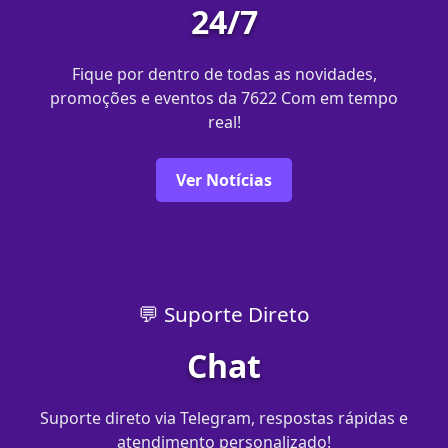
24/7
Fique por dentro de todas as novidades,
promoções e eventos da 7622 Com em tempo
real!
Ver Notícias
💬 Suporte Direto
Chat
Suporte direto via Telegram, respostas rápidas e
atendimento personalizado!