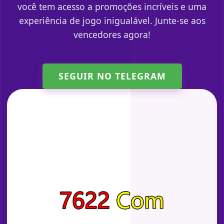
você tem acesso a promoções incríveis e uma
experiência de jogo inigualável. Junte-se aos
vencedores agora!
SEGUIR NO TELEGRAM