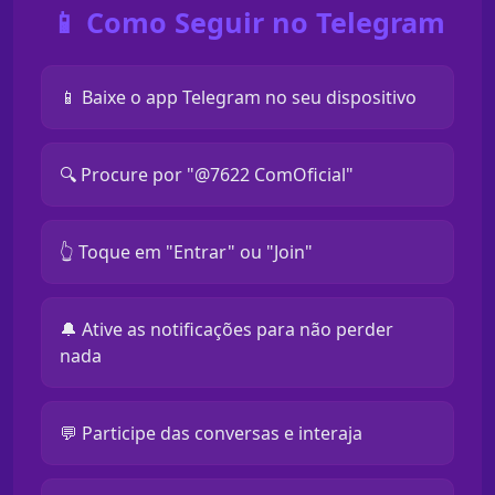
📱 Como Seguir no Telegram
📱 Baixe o app Telegram no seu dispositivo
🔍 Procure por "@7622 ComOficial"
👆 Toque em "Entrar" ou "Join"
🔔 Ative as notificações para não perder
nada
💬 Participe das conversas e interaja