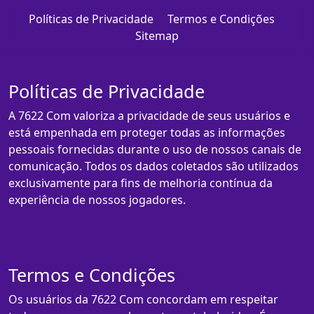
Políticas de Privacidade
Termos e Condições
Sitemap
Políticas de Privacidade
A 7622 Com valoriza a privacidade de seus usuários e
está empenhada em proteger todas as informações
pessoais fornecidas durante o uso de nossos canais de
comunicação. Todos os dados coletados são utilizados
exclusivamente para fins de melhoria contínua da
experiência de nossos jogadores.
Termos e Condições
Os usuários da 7622 Com concordam em respeitar