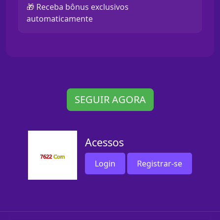
🎁 Receba bônus exclusivos
automaticamente
SEGUIR AGORA
Acessos
Login
Registrar-se