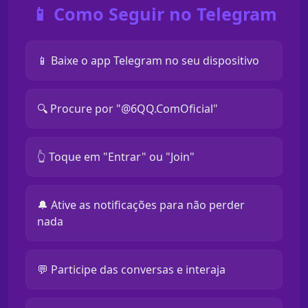
📱 Como Seguir no Telegram
📱 Baixe o app Telegram no seu dispositivo
🔍 Procure por "@6QQ.ComOficial"
👆 Toque em "Entrar" ou "Join"
🔔 Ative as notificações para não perder
nada
💬 Participe das conversas e interaja