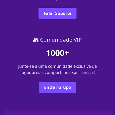
Falar Suporte
👥 Comunidade VIP
1000+
Junte-se a uma comunidade exclusiva de
jogadores e compartilhe experiências!
Entrar Grupo