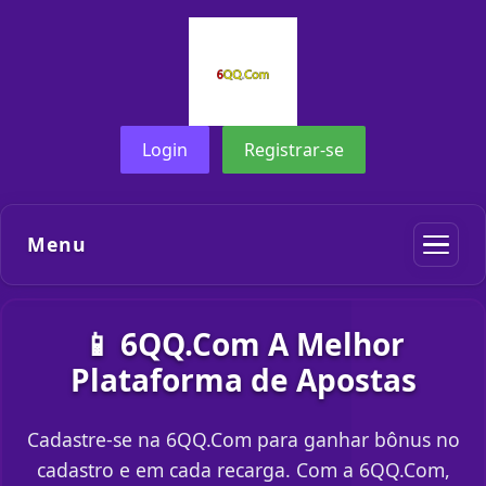
Login
Registrar-se
Menu
📱 6QQ.Com A Melhor
Plataforma de Apostas
Cadastre-se na 6QQ.Com para ganhar bônus no
cadastro e em cada recarga. Com a 6QQ.Com,