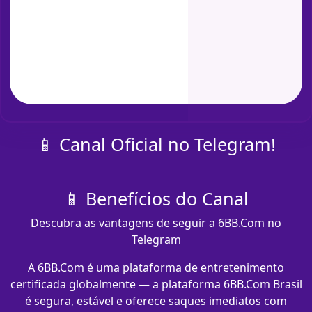
📱 Canal Oficial no Telegram!
📱 Benefícios do Canal
Descubra as vantagens de seguir a 6BB.Com no
Telegram
A 6BB.Com é uma plataforma de entretenimento
certificada globalmente — a plataforma 6BB.Com Brasil
é segura, estável e oferece saques imediatos com