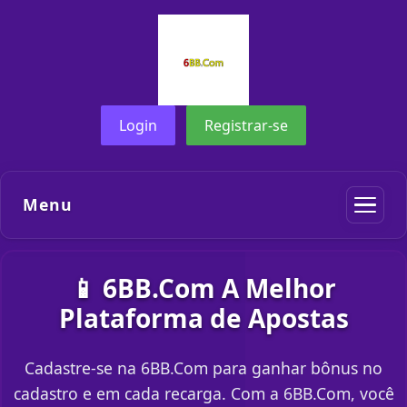
Login
Registrar-se
Menu
📱 6BB.Com A Melhor
Plataforma de Apostas
Cadastre-se na 6BB.Com para ganhar bônus no
cadastro e em cada recarga. Com a 6BB.Com, você