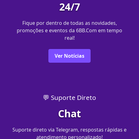
24/7
Fique por dentro de todas as novidades,
promoções e eventos da 6BB.Com em tempo
real!
Ver Notícias
💬 Suporte Direto
Chat
Suporte direto via Telegram, respostas rápidas e
atendimento personalizado!