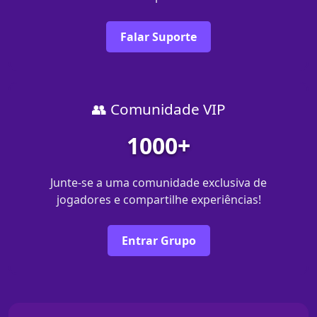
Falar Suporte
👥 Comunidade VIP
1000+
Junte-se a uma comunidade exclusiva de
jogadores e compartilhe experiências!
Entrar Grupo