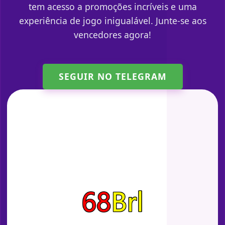
tem acesso a promoções incríveis e uma
experiência de jogo inigualável. Junte-se aos
vencedores agora!
SEGUIR NO TELEGRAM