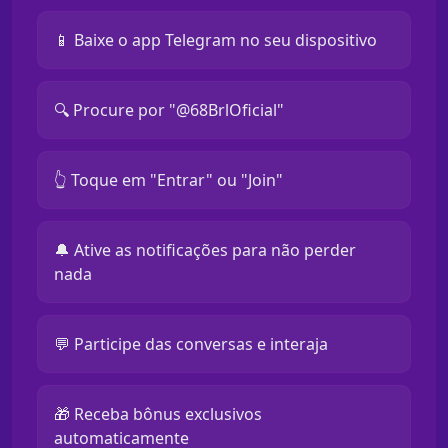
📱 Baixe o app Telegram no seu dispositivo
🔍 Procure por "@68BrlOficial"
👆 Toque em "Entrar" ou "Join"
🔔 Ative as notificações para não perder
nada
💬 Participe das conversas e interaja
🎁 Receba bônus exclusivos
automaticamente