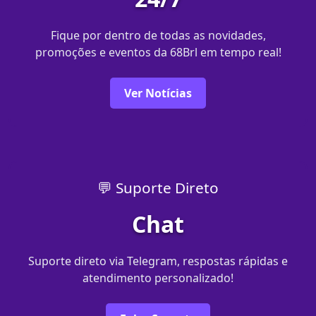
Fique por dentro de todas as novidades,
promoções e eventos da 68Brl em tempo real!
Ver Notícias
💬 Suporte Direto
Chat
Suporte direto via Telegram, respostas rápidas e
atendimento personalizado!