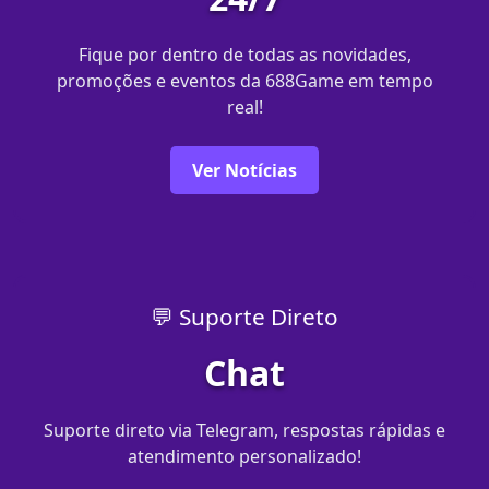
Fique por dentro de todas as novidades,
promoções e eventos da 688Game em tempo
real!
Ver Notícias
💬 Suporte Direto
Chat
Suporte direto via Telegram, respostas rápidas e
atendimento personalizado!