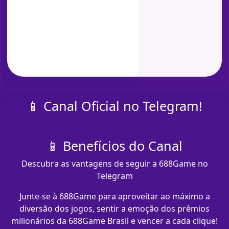
📱 Canal Oficial no Telegram!
📱 Benefícios do Canal
Descubra as vantagens de seguir a 688Game no
Telegram
Junte-se à 688Game para aproveitar ao máximo a
diversão dos jogos, sentir a emoção dos prêmios
milionários da 688Game Brasil e vencer a cada clique!