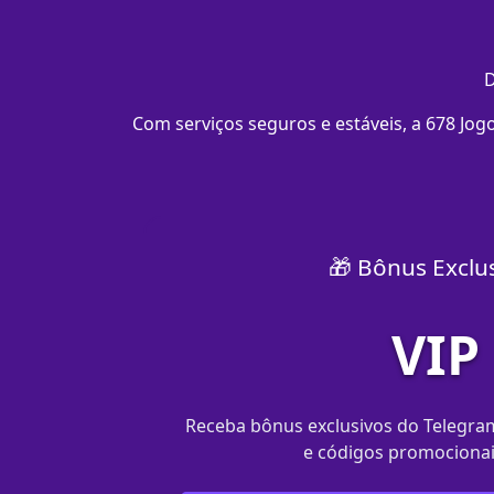
D
Com serviços seguros e estáveis, a 678 Jog
🎁 Bônus Exclu
VIP
Receba bônus exclusivos do Telegra
e códigos promocionai