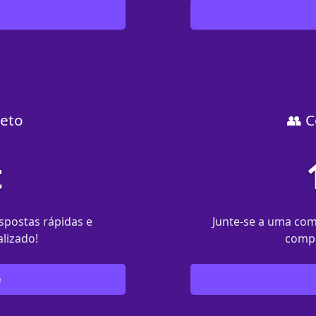
reto
👥 
t
espostas rápidas e
Junte-se a uma com
lizado!
compa
e