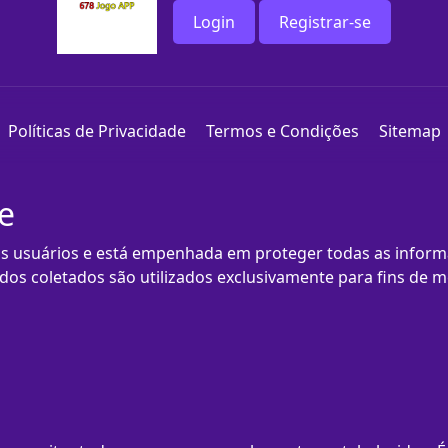
Login
Registrar-se
Políticas de Privacidade
Termos e Condições
Sitemap
de
eus usuários e está empenhada em proteger todas as infor
os coletados são utilizados exclusivamente para fins de m