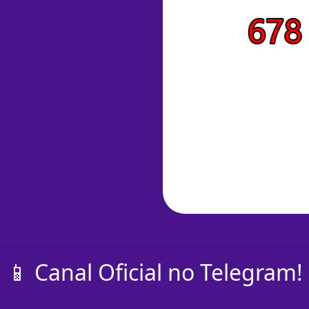
📱 Canal Oficial no Telegram!