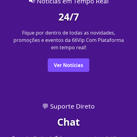
📢 Notícias em Tempo Real
24/7
Fique por dentro de todas as novidades,
promoções e eventos da 66Vip Com Plataforma
em tempo real!
Ver Notícias
💬 Suporte Direto
Chat