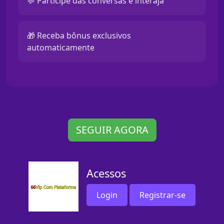
💬 Participe das conversas e interaja
🎁 Receba bônus exclusivos
automaticamente
SEGUIR AGORA
Acessos
Login
Registrar-se