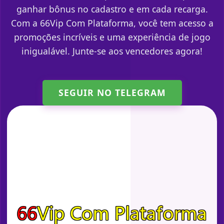
ganhar bônus no cadastro e em cada recarga.
Com a 66Vip Com Plataforma, você tem acesso a
promoções incríveis e uma experiência de jogo
inigualável. Junte-se aos vencedores agora!
SEGUIR NO TELEGRAM