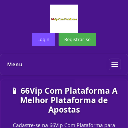
Login
Registrar-se
Menu
📱 66Vip Com Plataforma A
Melhor Plataforma de
Apostas
Cadastre-se na 66Vip Com Plataforma para