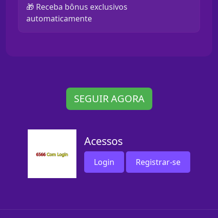
🎁 Receba bônus exclusivos
automaticamente
SEGUIR AGORA
Acessos
Login
Registrar-se