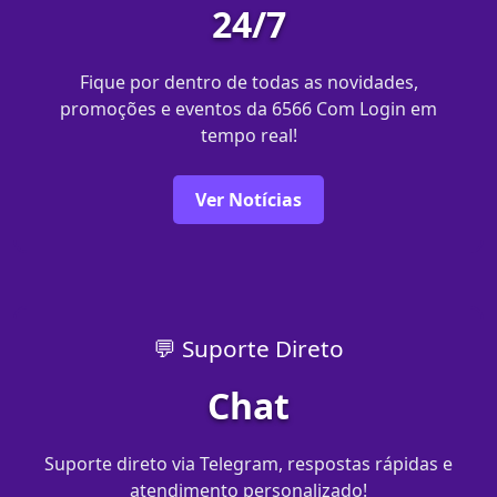
24/7
Fique por dentro de todas as novidades,
promoções e eventos da 6566 Com Login em
tempo real!
Ver Notícias
💬 Suporte Direto
Chat
Suporte direto via Telegram, respostas rápidas e
atendimento personalizado!