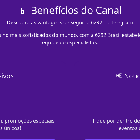
📱 Benefícios do Canal
Descubra as vantagens de seguir a 6292 no Telegram
sino mais sofisticados do mundo, com a 6292 Brasil estab
equipe de especialistas.
sivos
📢 Notí
m, promoções especiais
Fique por dentro d
s únicos!
eventos 