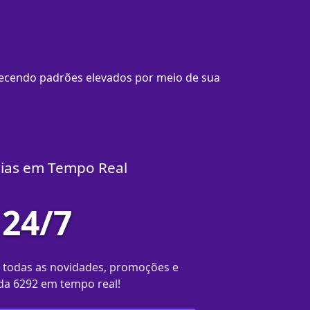
elecendo padrões elevados por meio de sua
cias em Tempo Real
24/7
e todas as novidades, promoções e
da 6292 em tempo real!