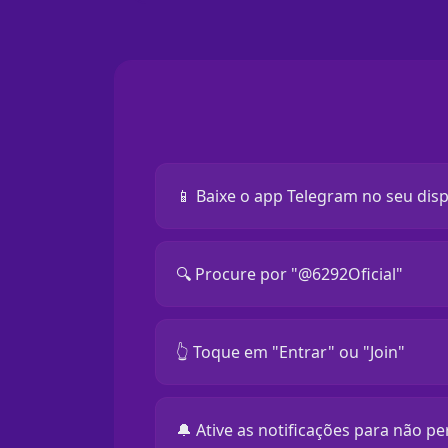
📱 Baixe o app Telegram no seu disp
🔍 Procure por "@6292Oficial"
👆 Toque em "Entrar" ou "Join"
🔔 Ative as notificações para não p