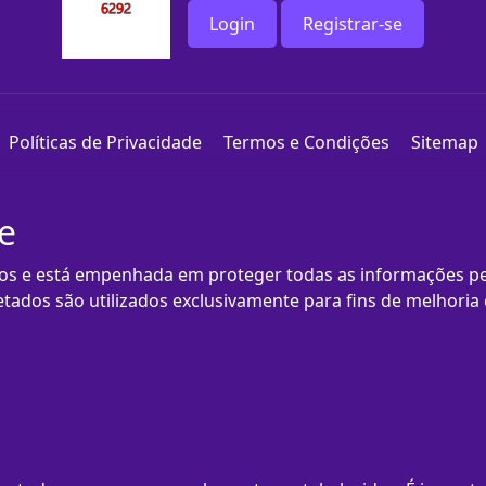
Login
Registrar-se
Políticas de Privacidade
Termos e Condições
Sitemap
de
rios e está empenhada em proteger todas as informações p
tados são utilizados exclusivamente para fins de melhoria