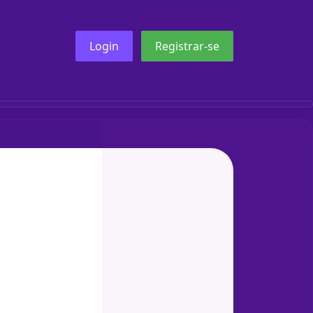
Login
Registrar-se