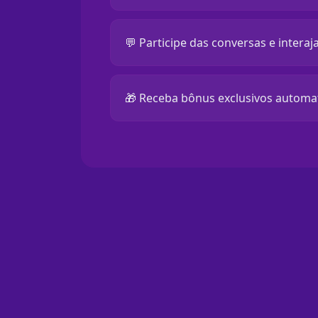
💬 Participe das conversas e interaj
🎁 Receba bônus exclusivos autom