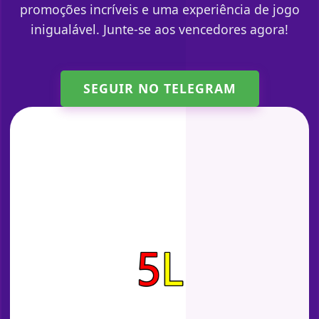
promoções incríveis e uma experiência de jogo
inigualável. Junte-se aos vencedores agora!
SEGUIR NO TELEGRAM