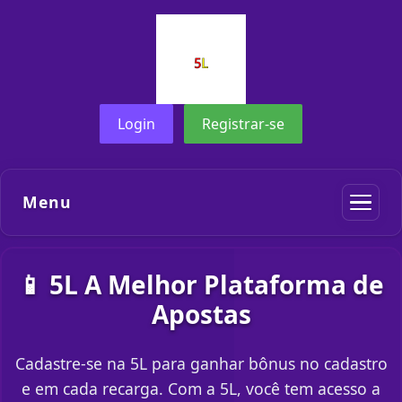
Login
Registrar-se
Menu
📱 5L A Melhor Plataforma de
Apostas
Cadastre-se na 5L para ganhar bônus no cadastro
e em cada recarga. Com a 5L, você tem acesso a