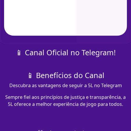
📱 Canal Oficial no Telegram!
📱 Benefícios do Canal
Descubra as vantagens de seguir a 5L no Telegram
Sempre fiel aos princípios de justiça e transparência, a
5L oferece a melhor experiência de jogo para todos.