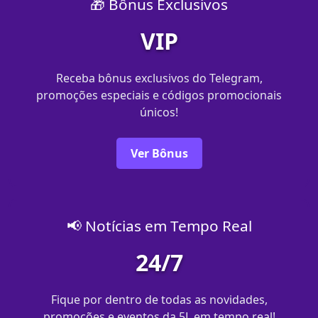
🎁 Bônus Exclusivos
VIP
Receba bônus exclusivos do Telegram,
promoções especiais e códigos promocionais
únicos!
Ver Bônus
📢 Notícias em Tempo Real
24/7
Fique por dentro de todas as novidades,
promoções e eventos da 5L em tempo real!