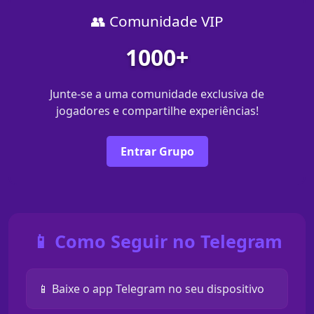
👥 Comunidade VIP
1000+
Junte-se a uma comunidade exclusiva de
jogadores e compartilhe experiências!
Entrar Grupo
📱 Como Seguir no Telegram
📱 Baixe o app Telegram no seu dispositivo