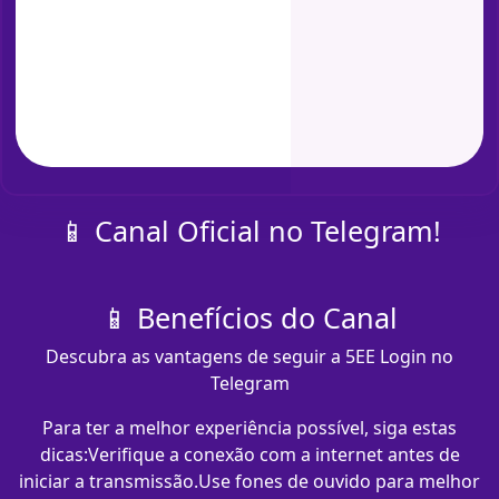
📱 Canal Oficial no Telegram!
📱 Benefícios do Canal
Descubra as vantagens de seguir a 5EE Login no
Telegram
Para ter a melhor experiência possível, siga estas
dicas:Verifique a conexão com a internet antes de
iniciar a transmissão.Use fones de ouvido para melhor