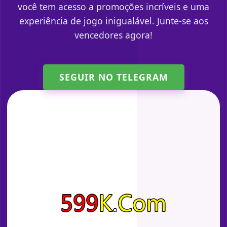
você tem acesso a promoções incríveis e uma
experiência de jogo inigualável. Junte-se aos
vencedores agora!
SEGUIR NO TELEGRAM