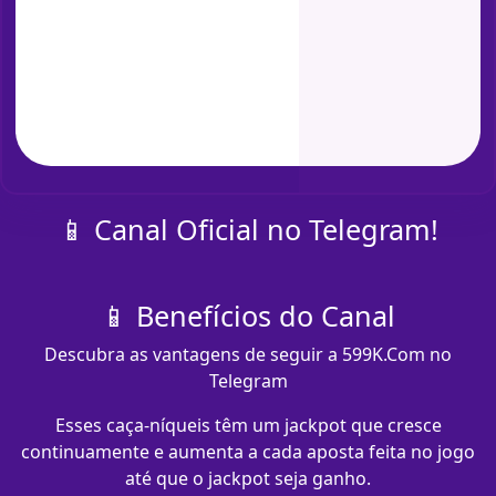
📱 Canal Oficial no Telegram!
📱 Benefícios do Canal
Descubra as vantagens de seguir a 599K.Com no
Telegram
Esses caça-níqueis têm um jackpot que cresce
continuamente e aumenta a cada aposta feita no jogo
até que o jackpot seja ganho.