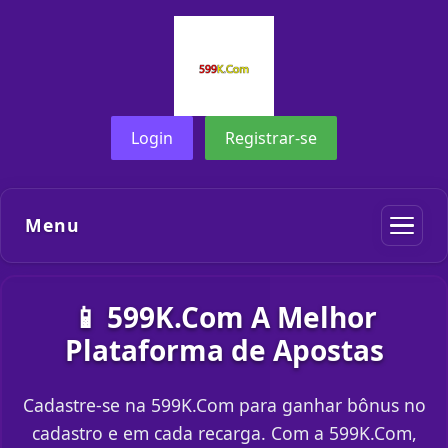
Login
Registrar-se
Menu
📱 599K.Com A Melhor
Plataforma de Apostas
Cadastre-se na 599K.Com para ganhar bônus no
cadastro e em cada recarga. Com a 599K.Com,