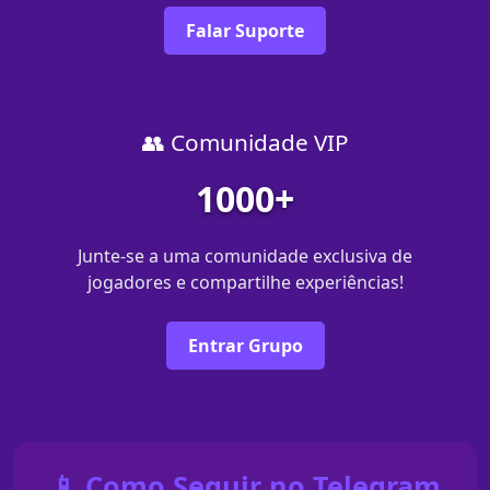
Falar Suporte
👥 Comunidade VIP
1000+
Junte-se a uma comunidade exclusiva de
jogadores e compartilhe experiências!
Entrar Grupo
📱 Como Seguir no Telegram