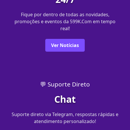
Fique por dentro de todas as novidades,
promoções e eventos da 599K.Com em tempo
real!
Ver Notícias
💬 Suporte Direto
Chat
Suporte direto via Telegram, respostas rápidas e
atendimento personalizado!