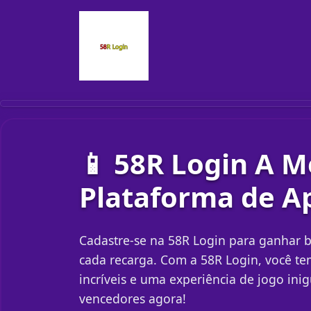
📱 58R Login A M
Plataforma de A
Cadastre-se na 58R Login para ganhar 
cada recarga. Com a 58R Login, você t
incríveis e uma experiência de jogo inig
vencedores agora!