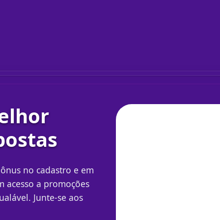
elhor
postas
bônus no cadastro e em
em acesso a promoções
ualável. Junte-se aos