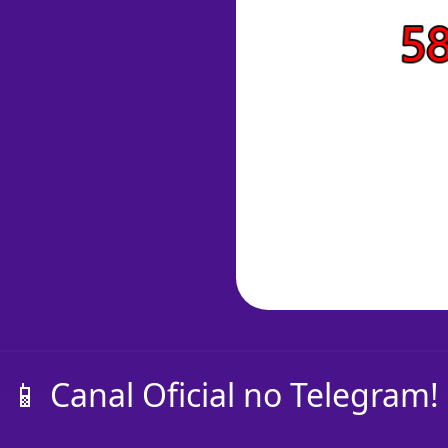
📱 Canal Oficial no Telegram!