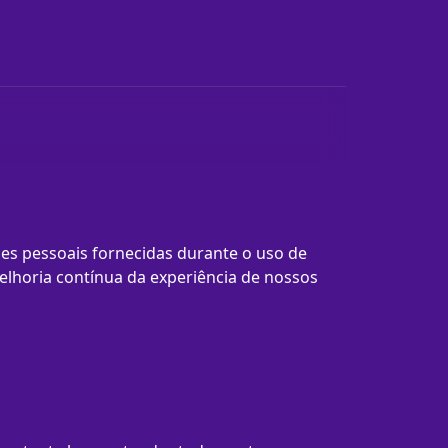
es pessoais fornecidas durante o uso de
elhoria contínua da experiência de nossos