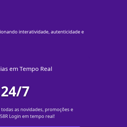
onando interatividade, autenticidade e
cias em Tempo Real
24/7
e todas as novidades, promoções e
 58R Login em tempo real!