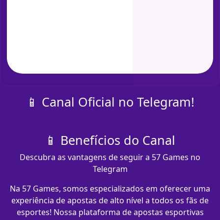
📱 Canal Oficial no Telegram!
📱 Benefícios do Canal
Descubra as vantagens de seguir a 57 Games no
Telegram
Na 57 Games, somos especializados em oferecer uma
experiência de apostas de alto nível a todos os fãs de
esportes! Nossa plataforma de apostas esportivas