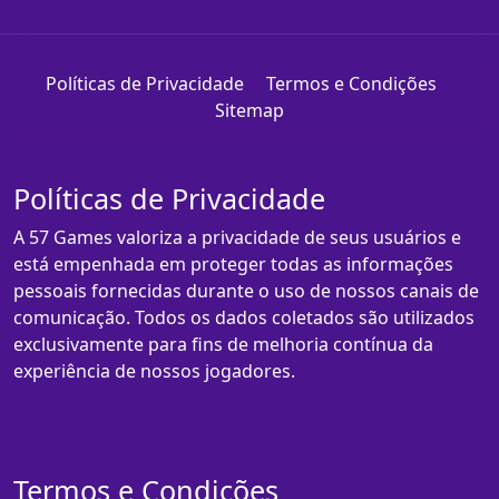
Políticas de Privacidade
Termos e Condições
Sitemap
Políticas de Privacidade
A 57 Games valoriza a privacidade de seus usuários e
está empenhada em proteger todas as informações
pessoais fornecidas durante o uso de nossos canais de
comunicação. Todos os dados coletados são utilizados
exclusivamente para fins de melhoria contínua da
experiência de nossos jogadores.
Termos e Condições