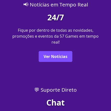
📢 Notícias em Tempo Real
24/7
Fique por dentro de todas as novidades,
promoções e eventos da 57 Games em tempo
real!
Ver Notícias
💬 Suporte Direto
Chat