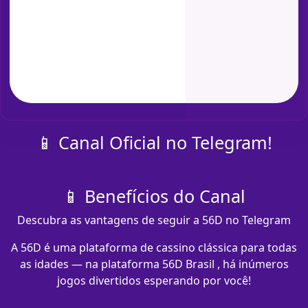
📱 Canal Oficial no Telegram!
📱 Benefícios do Canal
Descubra as vantagens de seguir a 56D no Telegram
A 56D é uma plataforma de cassino clássica para todas
as idades — na plataforma 56D Brasil , há inúmeros
jogos divertidos esperando por você!