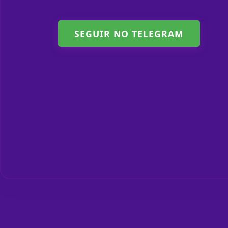
SEGUIR NO TELEGRAM