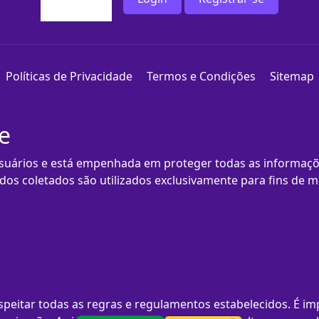
Políticas de Privacidade
Termos e Condições
Sitemap
de
usuários e está empenhada em proteger todas as informaçõ
os coletados são utilizados exclusivamente para fins de m
eitar todas as regras e regulamentos estabelecidos. É imp