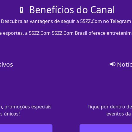
📱 Benefícios do Canal
Descubra as vantagens de seguir a 55ZZ.Com no Telegram
e esportes, a 55ZZ.Com 55ZZ.Com Brasil oferece entreteni
sivos
📢 Notí
m, promoções especiais
Fique por dentro d
s únicos!
eventos da