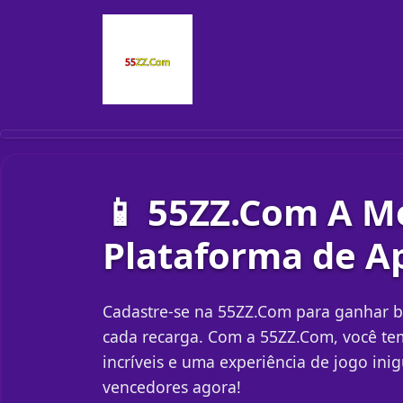
📱 55ZZ.Com A M
Plataforma de A
Cadastre-se na 55ZZ.Com para ganhar 
cada recarga. Com a 55ZZ.Com, você t
incríveis e uma experiência de jogo inig
vencedores agora!