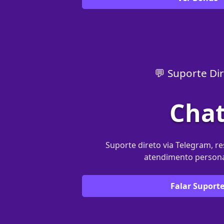
💬 Suporte Di
Cha
Suporte direto via Telegram, r
atendimento persona
Falar Suport