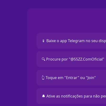
📱 Baixe o app Telegram no seu disp
🔍 Procure por "@55ZZ.ComOficial"
👆 Toque em "Entrar" ou "Join"
🔔 Ative as notificações para não p