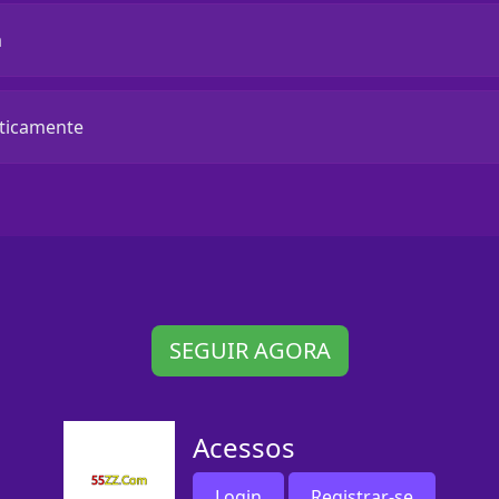
a
aticamente
SEGUIR AGORA
Acessos
Login
Registrar-se