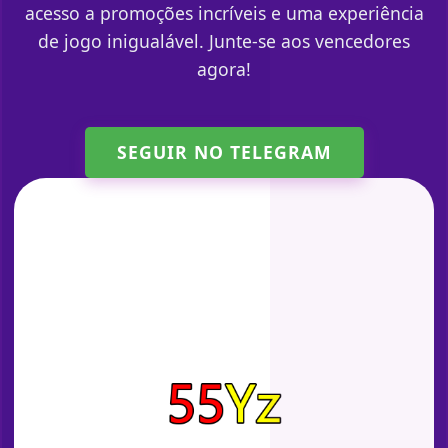
acesso a promoções incríveis e uma experiência
de jogo inigualável. Junte-se aos vencedores
agora!
SEGUIR NO TELEGRAM