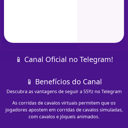
📱 Canal Oficial no Telegram!
📱 Benefícios do Canal
Descubra as vantagens de seguir a 55Yz no Telegram
As corridas de cavalos virtuais permitem que os
jogadores apostem em corridas de cavalos simuladas,
com cavalos e jóqueis animados.