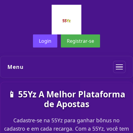
Login
Registrar-se
Menu
📱 55Yz A Melhor Plataforma
de Apostas
Cadastre-se na 55Yz para ganhar bônus no
cadastro e em cada recarga. Com a 55Yz, você tem