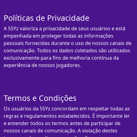
Políticas de Privacidade
A 55Yz valoriza a privacidade de seus usuários e está
empenhada em proteger todas as informações
pessoais fornecidas durante o uso de nossos canais de
comunicação. Todos os dados coletados são utilizados
exclusivamente para fins de melhoria contínua da
experiência de nossos jogadores.
Termos e Condições
Os usuários da 55Yz concordam em respeitar todas as
regras e regulamentos estabelecidos. É importante ler
e entender todos os termos antes de participar de
nossos canais de comunicação. A violação destes