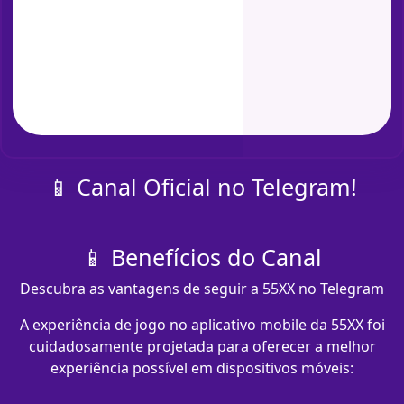
📱 Canal Oficial no Telegram!
📱 Benefícios do Canal
Descubra as vantagens de seguir a 55XX no Telegram
A experiência de jogo no aplicativo mobile da 55XX foi
cuidadosamente projetada para oferecer a melhor
experiência possível em dispositivos móveis: