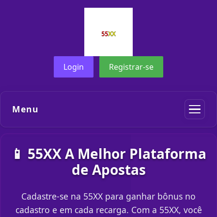
Login
Registrar-se
Menu
📱 55XX A Melhor Plataforma
de Apostas
Cadastre-se na 55XX para ganhar bônus no
cadastro e em cada recarga. Com a 55XX, você