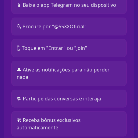
📱 Baixe o app Telegram no seu dispositivo
🔍 Procure por "@55XXOficial"
👆 Toque em "Entrar" ou "Join"
🔔 Ative as notificações para não perder
nada
💬 Participe das conversas e interaja
🎁 Receba bônus exclusivos
automaticamente