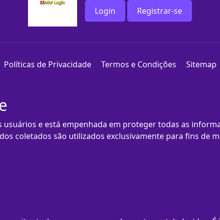
Login
Registrar-se
Políticas de Privacidade
Termos e Condições
Sitemap
de
us usuários e está empenhada em proteger todas as informa
os coletados são utilizados exclusivamente para fins de m