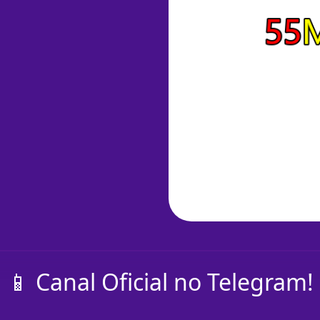
📱 Canal Oficial no Telegram!