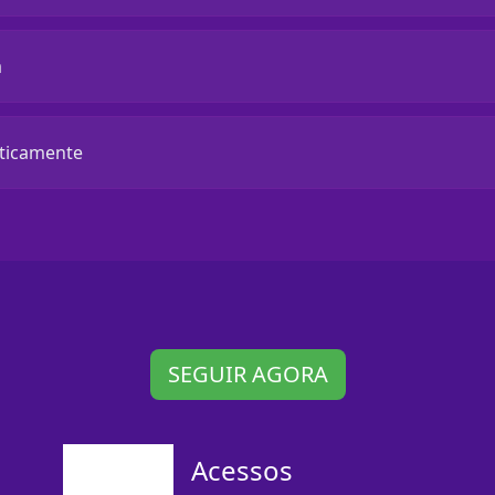
a
aticamente
SEGUIR AGORA
Acessos