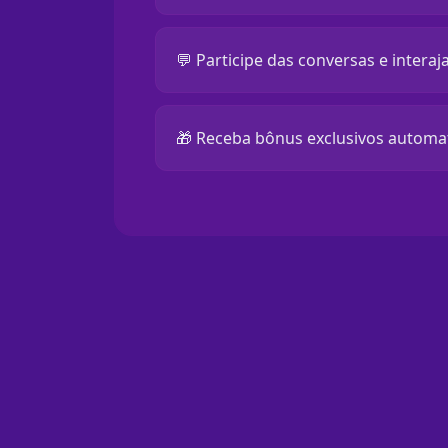
💬 Participe das conversas e interaj
🎁 Receba bônus exclusivos autom