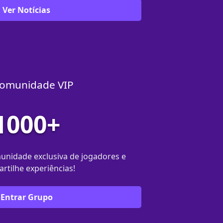
Ver Notícias
Comunidade VIP
1000+
unidade exclusiva de jogadores e
rtilhe experiências!
Entrar Grupo