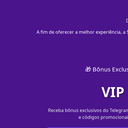
A fim de oferecer a melhor experiência, a
🎁 Bônus Exclu
VIP
Receba bônus exclusivos do Telegra
e códigos promocionai