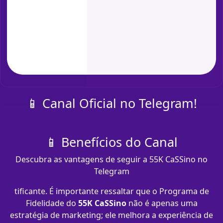
📱 Canal Oficial no Telegram!
📱 Benefícios do Canal
Descubra as vantagens de seguir a 55K CaSSino no
Telegram
tificante. É importante ressaltar que o Programa de
Fidelidade do
55K CaSSino
não é apenas uma
estratégia de marketing; ele melhora a experiência de