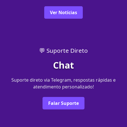
Ver Notícias
💬 Suporte Direto
Chat
Suporte direto via Telegram, respostas rápidas e
atendimento personalizado!
Falar Suporte