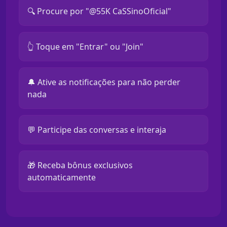
🔍 Procure por "@55K CaSSinoOficial"
👆 Toque em "Entrar" ou "Join"
🔔 Ative as notificações para não perder
nada
💬 Participe das conversas e interaja
🎁 Receba bônus exclusivos
automaticamente