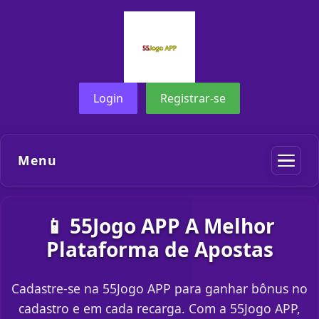
Login
Registrar-se
Menu
📱 55Jogo APP A Melhor
Plataforma de Apostas
Cadastre-se na 55Jogo APP para ganhar bônus no
cadastro e em cada recarga. Com a 55Jogo APP,