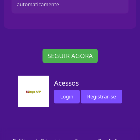
automaticamente
SEGUIR AGORA
Acessos
Login
Registrar-se