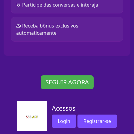
💬 Participe das conversas e interaja
🎁 Receba bônus exclusivos
automaticamente
SEGUIR AGORA
Acessos
Login
Registrar-se