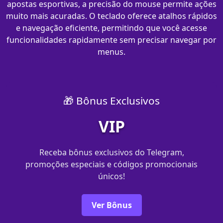
apostas esportivas, a precisão do mouse permite ações
muito mais acuradas. O teclado oferece atalhos rápidos
e navegação eficiente, permitindo que você acesse
funcionalidades rapidamente sem precisar navegar por
menus.
🎁 Bônus Exclusivos
VIP
Receba bônus exclusivos do Telegram,
promoções especiais e códigos promocionais
únicos!
Ver Bônus