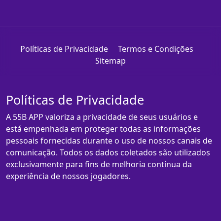
Políticas de Privacidade
Termos e Condições
Sitemap
Políticas de Privacidade
A 55B APP valoriza a privacidade de seus usuários e
está empenhada em proteger todas as informações
pessoais fornecidas durante o uso de nossos canais de
comunicação. Todos os dados coletados são utilizados
exclusivamente para fins de melhoria contínua da
experiência de nossos jogadores.