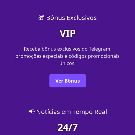
🎁 Bônus Exclusivos
VIP
Receba bônus exclusivos do Telegram,
promoções especiais e códigos promocionais
únicos!
Ver Bônus
📢 Notícias em Tempo Real
24/7