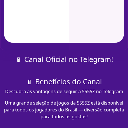
📱 Canal Oficial no Telegram!
📱 Benefícios do Canal
Descubra as vantagens de seguir a 5555Z no Telegram
Uma grande seleção de jogos da 5555Z está disponível
para todos os jogadores do Brasil — diversão completa
para todos os gostos!