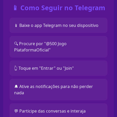
📱 Como Seguir no Telegram
📱 Baixe o app Telegram no seu dispositivo
🔍 Procure por "@500 Jogo
PlataformaOficial"
👆 Toque em "Entrar" ou "Join"
🔔 Ative as notificações para não perder
nada
💬 Participe das conversas e interaja