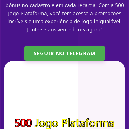
bônus no cadastro e em cada recarga. Com a 500
Jogo Plataforma, você tem acesso a promoções
incríveis e uma experiência de jogo inigualável.
Junte-se aos vencedores agora!
SEGUIR NO TELEGRAM