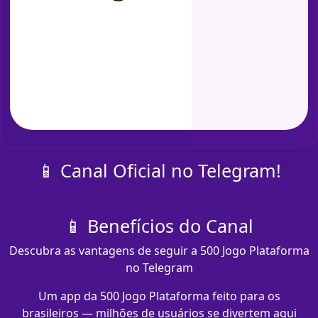
📱 Canal Oficial no Telegram!
📱 Benefícios do Canal
Descubra as vantagens de seguir a 500 Jogo Plataforma
no Telegram
Um app da 500 Jogo Plataforma feito para os
brasileiros — milhões de usuários se divertem aqui