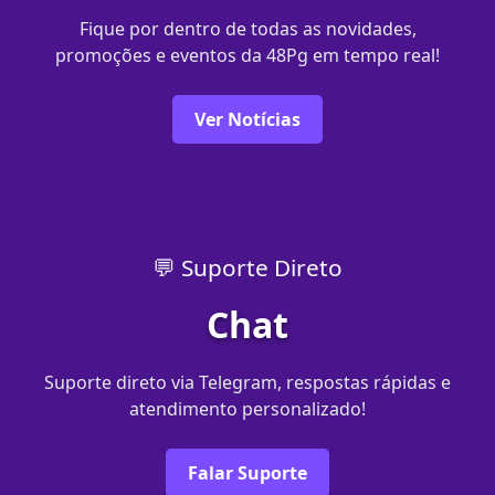
Fique por dentro de todas as novidades,
promoções e eventos da 48Pg em tempo real!
Ver Notícias
💬 Suporte Direto
Chat
Suporte direto via Telegram, respostas rápidas e
atendimento personalizado!
Falar Suporte