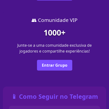
👥 Comunidade VIP
1000+
Junte-se a uma comunidade exclusiva de
jogadores e compartilhe experiências!
Entrar Grupo
📱 Como Seguir no Telegram