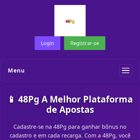
Login
Registrar-se
Menu
📱 48Pg A Melhor Plataforma
de Apostas
Cadastre-se na 48Pg para ganhar bônus no
cadastro e em cada recarga. Com a 48Pg, você