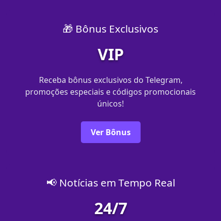
🎁 Bônus Exclusivos
VIP
Receba bônus exclusivos do Telegram,
promoções especiais e códigos promocionais
únicos!
Ver Bônus
📢 Notícias em Tempo Real
24/7