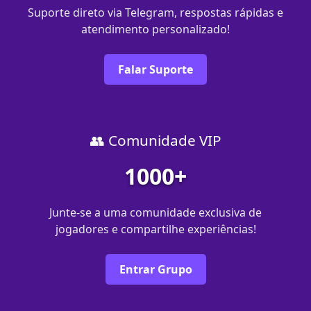
Suporte direto via Telegram, respostas rápidas e
atendimento personalizado!
Falar Suporte
👥 Comunidade VIP
1000+
Junte-se a uma comunidade exclusiva de
jogadores e compartilhe experiências!
Entrar Grupo