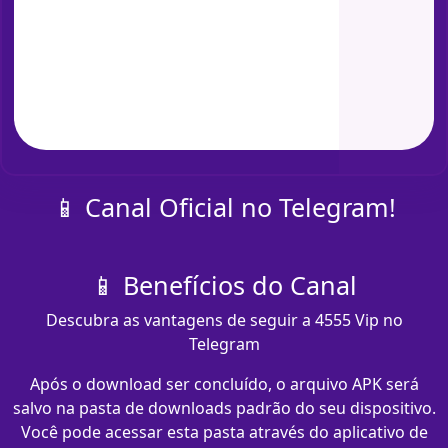
📱 Canal Oficial no Telegram!
📱 Benefícios do Canal
Descubra as vantagens de seguir a 4555 Vip no
Telegram
Após o download ser concluído, o arquivo APK será
salvo na pasta de downloads padrão do seu dispositivo.
Você pode acessar esta pasta através do aplicativo de