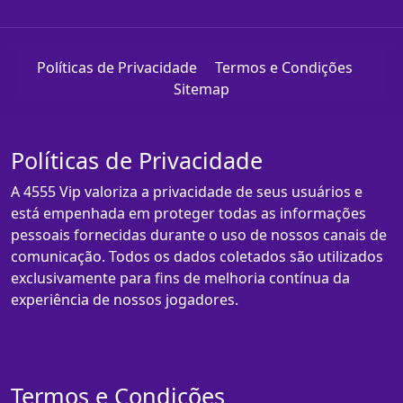
Políticas de Privacidade
Termos e Condições
Sitemap
Políticas de Privacidade
A 4555 Vip valoriza a privacidade de seus usuários e
está empenhada em proteger todas as informações
pessoais fornecidas durante o uso de nossos canais de
comunicação. Todos os dados coletados são utilizados
exclusivamente para fins de melhoria contínua da
experiência de nossos jogadores.
Termos e Condições