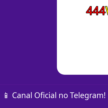
📱 Canal Oficial no Telegram!