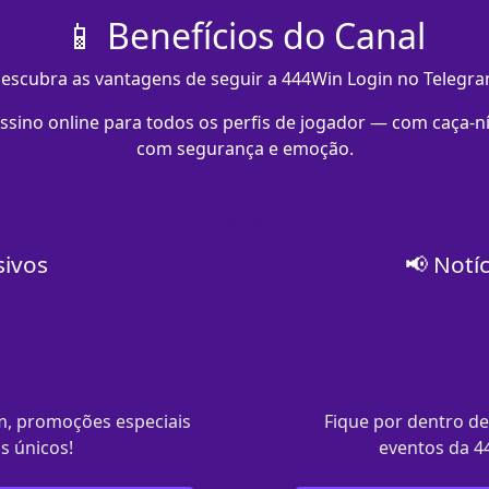
📱 Benefícios do Canal
escubra as vantagens de seguir a 444Win Login no Telegr
sino online para todos os perfis de jogador — com caça-ní
com segurança e emoção.
sivos
📢 Notí
m, promoções especiais
Fique por dentro d
s únicos!
eventos da 4