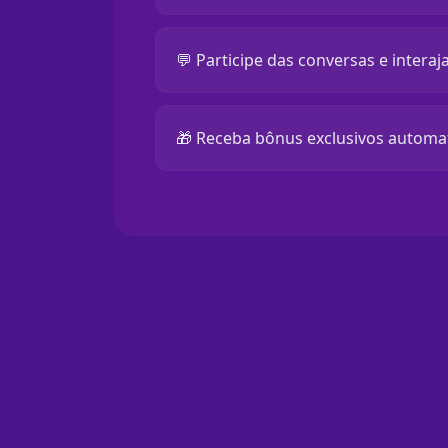
💬 Participe das conversas e interaj
🎁 Receba bônus exclusivos autom