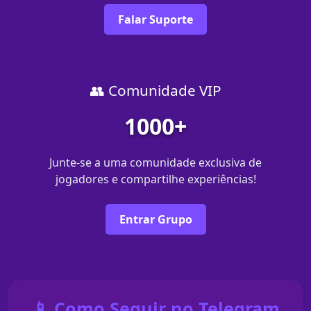
Falar Suporte
👥 Comunidade VIP
1000+
Junte-se a uma comunidade exclusiva de
jogadores e compartilhe experiências!
Entrar Grupo
📱 Como Seguir no Telegram