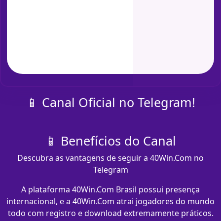
📱 Canal Oficial no Telegram!
📱 Benefícios do Canal
Descubra as vantagens de seguir a 40Win.Com no
Telegram
A plataforma 40Win.Com Brasil possui presença
internacional, e a 40Win.Com atrai jogadores do mundo
todo com registro e download extremamente práticos.