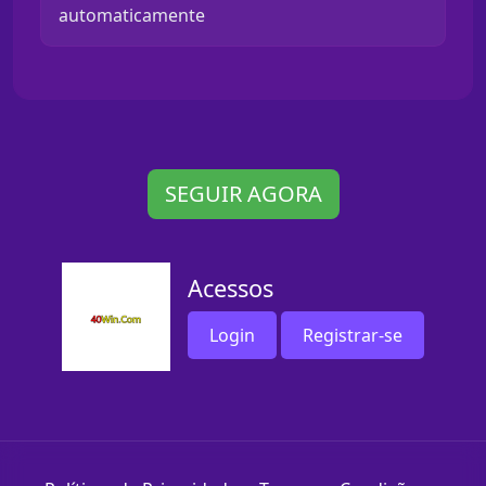
automaticamente
SEGUIR AGORA
Acessos
Login
Registrar-se