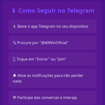
📱 Como Seguir no Telegram
📱 Baixe o app Telegram no seu dispositivo
🔍 Procure por "@40WinOficial"
👆 Toque em "Entrar" ou "Join"
🔔 Ative as notificações para não perder
nada
💬 Participe das conversas e interaja