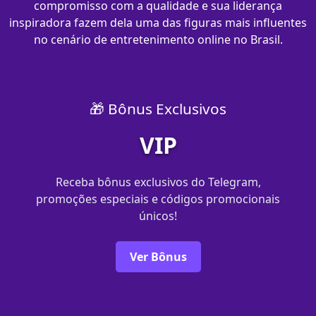
compromisso com a qualidade e sua liderança
inspiradora fazem dela uma das figuras mais influentes
no cenário de entretenimento online no Brasil.
🎁 Bônus Exclusivos
VIP
Receba bônus exclusivos do Telegram,
promoções especiais e códigos promocionais
únicos!
Ver Bônus