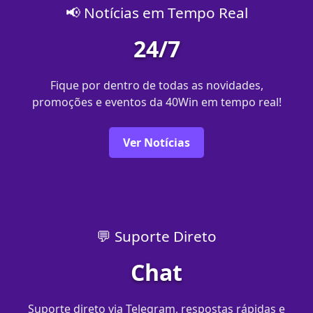
📢 Notícias em Tempo Real
24/7
Fique por dentro de todas as novidades,
promoções e eventos da 40Win em tempo real!
Ver Notícias
💬 Suporte Direto
Chat
Suporte direto via Telegram, respostas rápidas e