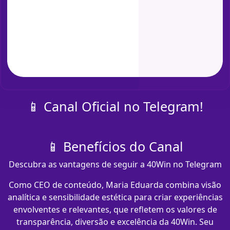
📱 Canal Oficial no Telegram!
📱 Benefícios do Canal
Descubra as vantagens de seguir a 40Win no Telegram
Como CEO de conteúdo, Maria Eduarda combina visão
analítica e sensibilidade estética para criar experiências
envolventes e relevantes, que refletem os valores de
transparência, diversão e excelência da 40Win. Seu