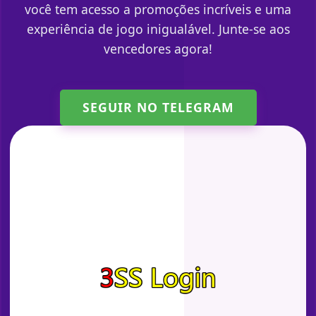
você tem acesso a promoções incríveis e uma
experiência de jogo inigualável. Junte-se aos
vencedores agora!
SEGUIR NO TELEGRAM