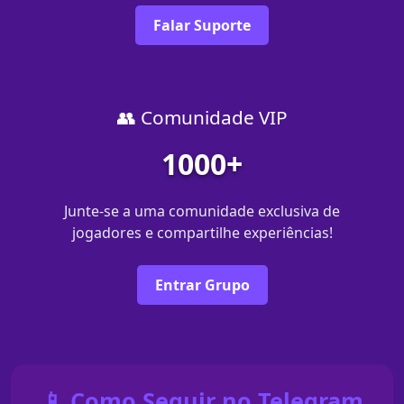
Falar Suporte
👥 Comunidade VIP
1000+
Junte-se a uma comunidade exclusiva de
jogadores e compartilhe experiências!
Entrar Grupo
📱 Como Seguir no Telegram