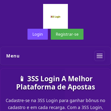
Login
Registrar-se
Menu
📱 3SS Login A Melhor
Plataforma de Apostas
Cadastre-se na 3SS Login para ganhar bônus no
cadastro e em cada recarga. Com a 3SS Login,