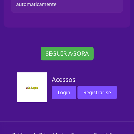
automaticamente
SEGUIR AGORA
Acessos
Login
Registrar-se