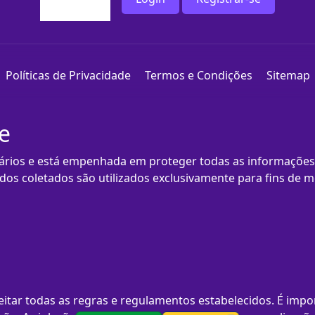
Políticas de Privacidade
Termos e Condições
Sitemap
de
suários e está empenhada em proteger todas as informações
os coletados são utilizados exclusivamente para fins de m
tar todas as regras e regulamentos estabelecidos. É impor