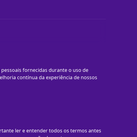
 pessoais fornecidas durante o uso de
elhoria contínua da experiência de nossos
tante ler e entender todos os termos antes