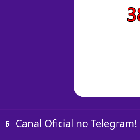
📱 Canal Oficial no Telegram!