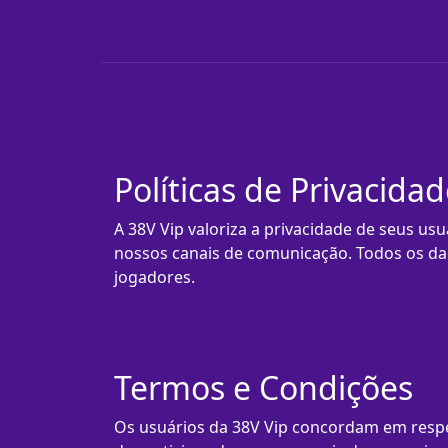
Políticas de Privacida
A 38V Vip valoriza a privacidade de seus u
nossos canais de comunicação. Todos os dad
jogadores.
Termos e Condições
Os usuários da 38V Vip concordam em respei