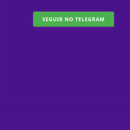
SEGUIR NO TELEGRAM