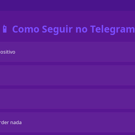
📱 Como Seguir no Telegram
ositivo
erder nada