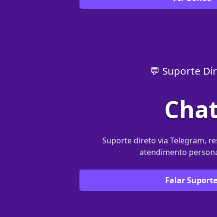
💬 Suporte Di
Cha
Suporte direto via Telegram, r
atendimento persona
Falar Suport