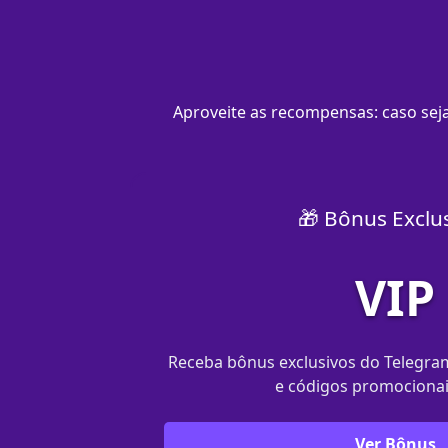
Aproveite as recompensas: caso seja
🎁 Bônus Exclu
VIP
Receba bônus exclusivos do Telegra
e códigos promocionai
Ver Bônus