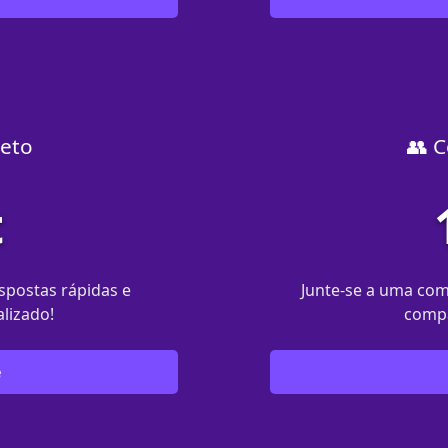
reto
👥 
t
espostas rápidas e
Junte-se a uma com
lizado!
compa
e