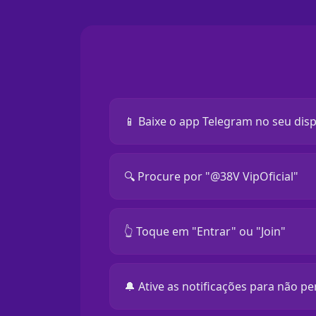
📱 Baixe o app Telegram no seu disp
🔍 Procure por "@38V VipOficial"
👆 Toque em "Entrar" ou "Join"
🔔 Ative as notificações para não p