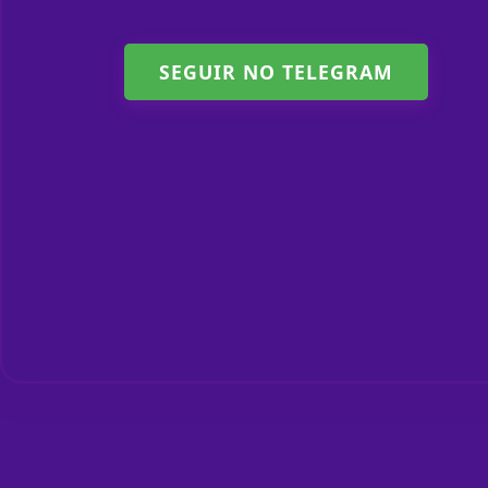
SEGUIR NO TELEGRAM