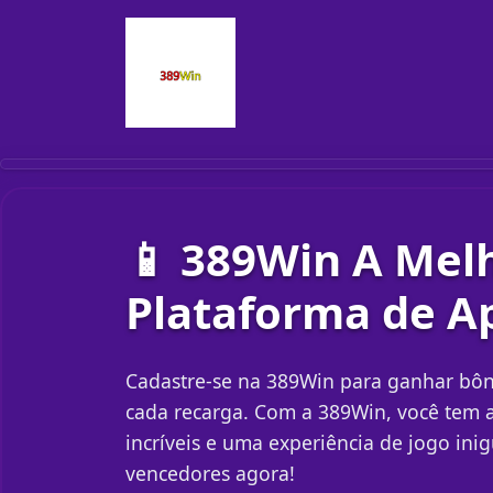
📱 389Win A Mel
Plataforma de A
Cadastre-se na 389Win para ganhar bôn
cada recarga. Com a 389Win, você tem 
incríveis e uma experiência de jogo inig
vencedores agora!