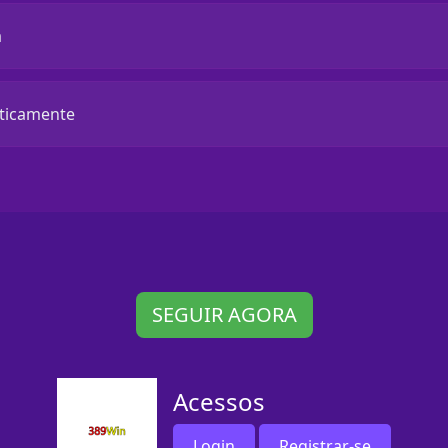
a
aticamente
SEGUIR AGORA
Acessos
Login
Registrar-se