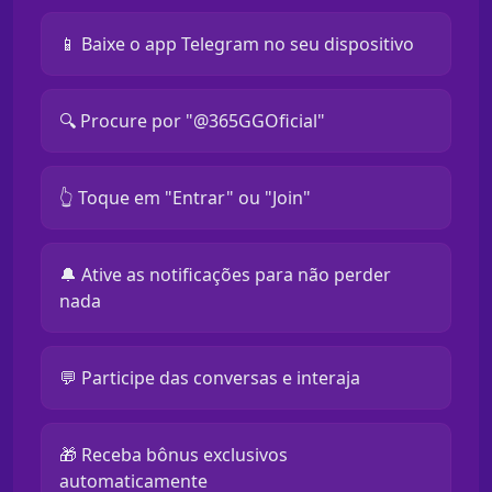
📱 Baixe o app Telegram no seu dispositivo
🔍 Procure por "@365GGOficial"
👆 Toque em "Entrar" ou "Join"
🔔 Ative as notificações para não perder
nada
💬 Participe das conversas e interaja
🎁 Receba bônus exclusivos
automaticamente