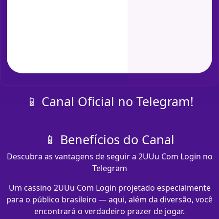
📱 Canal Oficial no Telegram!
📱 Benefícios do Canal
Descubra as vantagens de seguir a 2UUu Com Login no
Telegram
Um cassino 2UUu Com Login projetado especialmente
para o público brasileiro — aqui, além da diversão, você
encontrará o verdadeiro prazer de jogar.