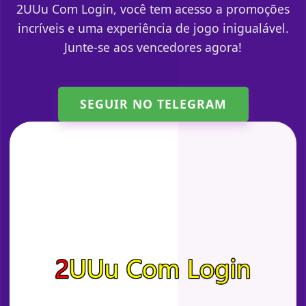
2UUu Com Login, você tem acesso a promoções
incríveis e uma experiência de jogo inigualável.
Junte-se aos vencedores agora!
SEGUIR NO TELEGRAM