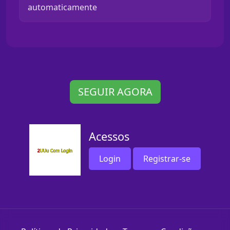
automaticamente
SEGUIR AGORA
Acessos
Login
Registrar-se