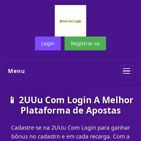
Login
Registrar-se
Menu
📱 2UUu Com Login A Melhor
Plataforma de Apostas
Cadastre-se na 2UUu Com Login para ganhar
bônus no cadastro e em cada recarga. Com a