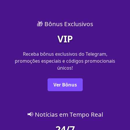
🎁 Bônus Exclusivos
VIP
Receba bônus exclusivos do Telegram,
promoções especiais e códigos promocionais
únicos!
Ver Bônus
📢 Notícias em Tempo Real
24/7