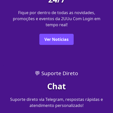
Fique por dentro de todas as novidades,
promoções e eventos da 2UUu Com Login em
tempo real!
Ver Notícias
💬 Suporte Direto
Chat
Suporte direto via Telegram, respostas rápidas e
atendimento personalizado!